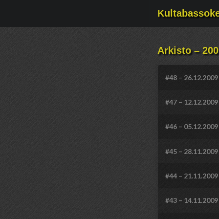
Kultabassok
Arkisto – 20
#48 – 26.12.2009
#47 – 12.12.2009
#46 – 05.12.2009
#45 – 28.11.2009
#44 – 21.11.2009
#43 – 14.11.2009