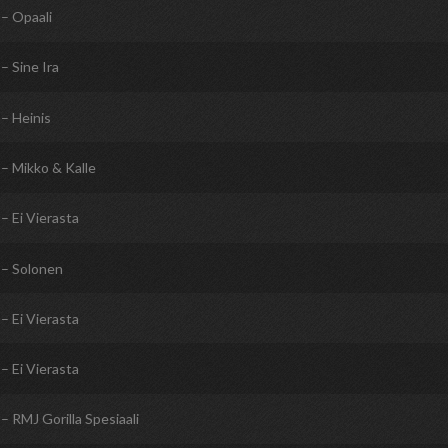
– Opaali
– Sine Ira
– Heinis
– Mikko & Kalle
– Ei Vierasta
– Solonen
– Ei Vierasta
– Ei Vierasta
– RMJ Gorilla Spesiaali