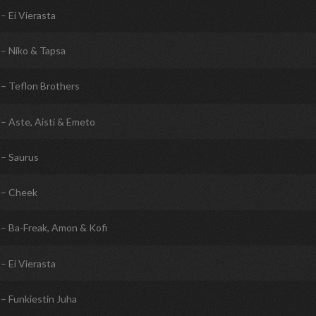
– Ei Vierasta
– Niko & Tapsa
– Teflon Brothers
– Aste, Aisti & Emeto
– Saurus
– Cheek
– Ba-Freak, Amon & Kofi
– Ei Vierasta
– Funkiestin Juha