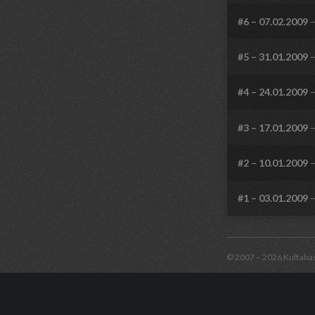
#6 – 07.02.2009
–
#5 – 31.01.2009
–
#4 – 24.01.2009
–
#3 – 17.01.2009
–
#2 – 10.01.2009
–
#1 – 03.01.2009
–
© 2007 – 2026 Kultaba