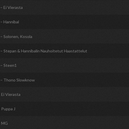
– Ei Vierasta
– Hannibal
– Solonen, Kosola
– Stepan & Hannibalin Nauhoitetut Haastattelut
– Steen1
– Thono Slowknow
 Ei Vierasta
 Puppa J
 MG